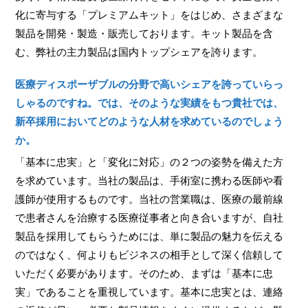
化に寄与する「プレミアムキット」をはじめ、さまざまな
製品を開発・製造・販売しております。キット製品を含
む、弊社の主力製品は国内トップシェアを誇ります。
医療ディスポーザブルの分野で高いシェアを誇っていらっ
しゃるのですね。では、そのような実績をもつ貴社では、
新卒採用においてどのような人材を求めているのでしょう
か。
「基本に忠実」と「変化に対応」の２つの姿勢を備えた方
を求めています。当社の製品は、手術室に携わる医師や看
護師が使用するものです。当社の営業職は、医療の最前線
で患者さんを治療する医療従事者と向き合いますが、自社
製品を採用してもらうためには、単に製品の魅力を伝える
のではなく、何よりもビジネスの相手として深く信頼して
いただく必要があります。そのため、まずは「基本に忠
実」であることを重視しています。基本に忠実とは、連絡