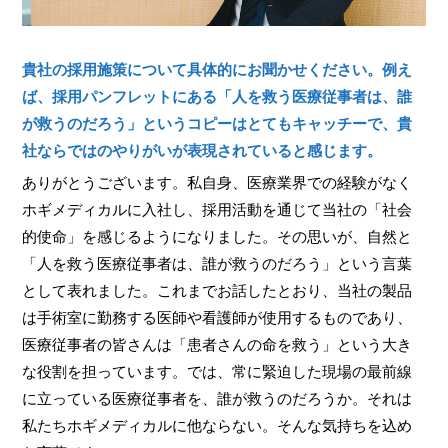
貴社の採用施策について具体的にお聞かせください。例え
ば、採用パンフレットにある「人を救う医療従事者は、誰
が救うのだろう」というコピーはとてもキャッチーで、貴
社ならではのやりがいが表現されていると感じます。
ありがとうございます。私自身、医療業界での経験がなく
ホギメディカルに入社し、採用活動を通じて当社の「社会
的使命」を感じるようになりました。その思いが、自然と
「人を救う医療従事者は、誰が救うのだろう」という言葉
として表れました。これまでお話したとおり、当社の製品
は手術室に勤務する医師や看護師が使用するものであり、
医療従事者の皆さんは「患者さんの命を救う」という大き
な役割を担っています。では、常に緊迫した現場の最前線
に立っている医療従事者を、誰が救うのだろうか。それは
私たちホギメディカルに他ならない。そんな気持ちを込め