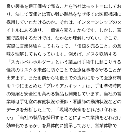
良い製品を適正価格で売ることを当社はモットーにしてお
り、決して安価とは言い難い製品をなぜ多くの医療機関に
採用していただけるのか。それは、インターンシップのタ
イトルにある通り、「価値を売る」からです。しかし、言
葉で説明するだけでは、なかなか理解しづらい。そこで、
実際に営業体験をしてもらって、「価値を売ること」の意
味を理解してもらっています。例えば、メスを収納する
「スカルペルホルダー」という製品は手術中に起こりうる
怪我のリスクを未然に防ぐことで医療従事者を守ることが
出来ます。また術前から術後までの流れに沿って医療材料
を１つにまとめた「プレミアムキット」は、手術準備時間
の短縮と安全性を高める製品も開発しています。当社の営
業職は手術室の稼働状況や医師・看護師の勤務状況などの
データを分析した上で、「現場の安全をどれだけ守れる
か」「当社の製品を採用することによって業務をどれだけ
効率化できるか」を具体的に提示しており、営業体験で