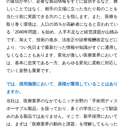
の返信が早い、必要な製品情報をすぐに提供するなど、難
しいことではなく、相手の立場に立った当たり前のことを
当たり前に実践できる方のことを指します。また、医療を
取り巻く環境は、人口の35％が高齢者になると言われてい
る「2040年問題」を始め、人手不足など経営課題が山積み
です。加えて、技術の進歩、法改正や診療報酬改定などに
より、つい先日まで最新だった情報や知識がすぐに通用し
なくなることもあります、変化が激しい医療業界において
は、基本に忠実である一方、あらゆる変化に柔軟に対応し
ていく姿勢も重要です。
では、採用施策において、原様が重視していることはあり
ますか。
当社は、医療業界のなかでもニッチ分野の「手術用ディス
ポーサブル製品」を扱っており、多くの学生にとって馴染
みのある製品ではありません。そこで、新卒採用において
は、まずは「医療業界の動向と課題」を理解してもらった