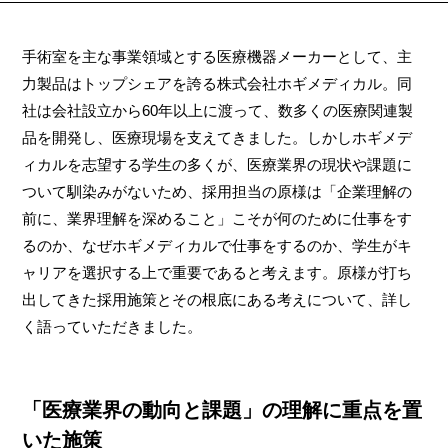
手術室を主な事業領域とする医療機器メーカーとして、主
力製品はトップシェアを誇る株式会社ホギメディカル。同
社は会社設立から60年以上に渡って、数多くの医療関連製
品を開発し、医療現場を支えてきました。しかしホギメデ
ィカルを志望する学生の多くが、医療業界の現状や課題に
ついて馴染みがないため、採用担当の原様は「企業理解の
前に、業界理解を深めること」こそが何のために仕事をす
るのか、なぜホギメディカルで仕事をするのか、学生がキ
ャリアを選択する上で重要であると考えます。原様が打ち
出してきた採用施策とその根底にある考えについて、詳し
く語っていただきました。
「医療業界の動向と課題」の理解に重点を置
いた施策