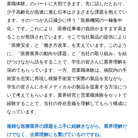
業職体験」のパートに大別できます。先に話したとおり、
少子高齢化が急速に進む日本はさまざまな課題を抱えてい
ます。その一つが人口減少に伴う「医療機関の一極集中
化」です。これにより、医療従事者の負担がますます高ま
ることが危惧されています。そこで当社製品の提供により
「医療安全」と「働き方改革」を支えています。このよう
に、「医療業界の動向や課題」と「当社の取り組み」を結
びつけながら話をすることで、学生の皆さんに業界理解を
深めてもらっています。一方、営業職体験は、病院内の手
術室を忠実に再現し模擬手術室で実際の製品を見ながら、
学生の皆さんにホギメディカルの製品を提案する方法につ
いて考えてもらいます。業界研究と営業職体験をセットで
経験することで、当社の存在意義を理解してもらう構成に
なっています。
複雑な医療業界の課題を上手に紐解きながら、業界理解だ
けでなく、企業理解にも繋げているのですね。