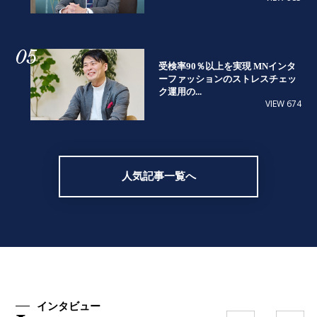
05
受検率90％以上を実現 MNインタ
ーファッションのストレスチェッ
ク運用の...
VIEW 674
人気記事一覧へ
インタビュー