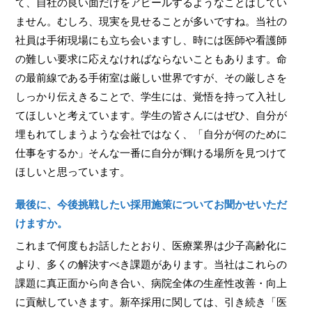
て、自社の良い面だけをアピールするようなことはしてい
ません。むしろ、現実を見せることが多いですね。当社の
社員は手術現場にも立ち会いますし、時には医師や看護師
の難しい要求に応えなければならないこともあります。命
の最前線である手術室は厳しい世界ですが、その厳しさを
しっかり伝えきることで、学生には、覚悟を持って入社し
てほしいと考えています。学生の皆さんにはぜひ、自分が
埋もれてしまうような会社ではなく、「自分が何のために
仕事をするか」そんな一番に自分が輝ける場所を見つけて
ほしいと思っています。
最後に、今後挑戦したい採用施策についてお聞かせいただ
けますか。
これまで何度もお話したとおり、医療業界は少子高齢化に
より、多くの解決すべき課題があります。当社はこれらの
課題に真正面から向き合い、病院全体の生産性改善・向上
に貢献していきます。新卒採用に関しては、引き続き「医