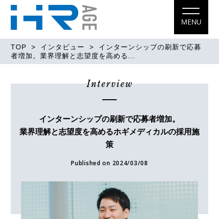
MENU
TOP
>
インタビュー
> インターンシップの刷新で応募
者増加。業界理解と志望度を高める...
Interview
インターンシップの刷新で応募者増加。
業界理解と志望度を高めるホギメディカルの採用施
策
Published on 2024/03/08