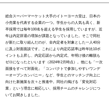
総合スーパーマーケット大手のイトーヨーカ堂は、日本の
小売業を代表する企業の一つ。学生からの人気も高く、新
卒採用では毎年100名を超える学生を採用していますが、近
年は内定辞退の増加が課題となっていました。そこで同社
が新たに取り組んだのが、全内定者を対象とした一人40分
に及ぶ対面面談です。これにより内定応諾率は昨年比10ポ
イントも上昇し、内定応諾から内定式、年明け後の離脱も
ゼロになったといいます（2024年2月時点）。他にも「一次
面接をすべて対面化」「コンパクトで参加しやすいワンデ
ーオープンカンパニー」など、学生とのマッチング向上に
向けた新施策を次々と推進中。同社の掲げる「変化対応
業」という理念に相応しい、採用チームのチャレンジにつ
いてお聞きしました。