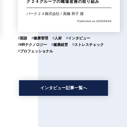
ク２４グループの職場改善の取り組み
パーク２４株式会社 / 高橋 和子 様
Published on 2026/04/24
#
面談
#
健康管理
#
人材
#
インタビュー
#
HRテクノロジー
#
健康経営
#
ストレスチェック
#
プロフェッショナル
インタビュー記事一覧へ