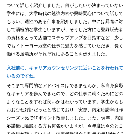
ついて詳しく紹介しました。何がしたいか決まっていない
学生には、大学時代の勉強内容や興味関心について話して
もらい、適性のある仕事を紹介しました。中には昇進に対
して消極的な学生もいますが、そうした方にも登録販売者
の資格をとって店舗でステップアップを目指すなど、少し
でもイトーヨーカ堂の仕事に魅力を感じていただき、長く
働ける居場所がそれぞれにあることを伝えました。
入社前に、キャリアカウンセリングに近いことを行われて
いるのですね。
そこまで専門的なアドバイスはできませんが、私自身多彩
なキャリアを歩んできたので、どの仕事に就くためにどの
ようなことをすれば良いかはわかっています。学生からも
おおむね好評だったと感じており、実際、内定応諾率は昨
シーズン比で10ポイント改善しました。また、例年、内定
応諾後に離脱する方も何名かいますが、今年度は今のとこ
ろ全員が残っています。内定者懇談会を昨年の年1回から2