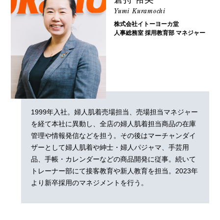
Yumi Kuramochi
株式会社イトーヨーカ堂
人事総務室 採用教育部 マネジャー
1999年入社。婦人肌着売場担当、売場担当マネジャー
を経て本社に異動し、全店の婦人肌着担当商品の在庫
管理や情報発信などを担う。その後はマーチャンダイ
ザーとして婦人肌着や紳士・婦人パジャマ、手芸用
品、手帳・カレンダーなどの商品開発に従事。続いて
トレーナー部にて接客教育や新人教育を担当。2023年
より新卒採用のマネジメントを行う。