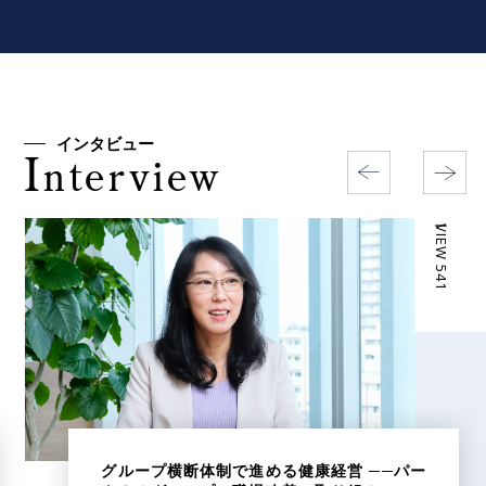
インタビュー
I
nterview
ー VIEW 541
グループ横断体制で進める健康経営 ──パー