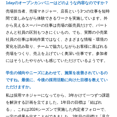
1dayのオープンカンパニーはどのような内容なのですか？
売場担当者、売場マネジャー、店長という3つの仕事を短時
間で楽しみながら体験できるワークを実施しています。外
から見えるスーパーの仕事は売場の販売員だけで、パート
さんと社員の区別もつきにくいもの。でも、実際の小売業
社員の仕事は単純作業ではなく、さまざまな情報・環境の
変化を読み取り、チームで協力しながらお客様に喜ばれる
売場をつくり、売上を上げていく奥深い仕事です。参加者
にはそうしたやりがいも感じていただけているようです。
学生の傾向やニーズにあわせて、施策を改善されているの
ですね。最後に、今後の採用活動に向けた目標を教えてい
ただけますか。
私は採用マネジャーになってから、3年かけて一つずつ課題
を解決する計画を立てました。1年目の目標は「結ばれ
る」。これは2024シーズンで実施した内定者フォローで、
一定の成果を出すことができました。2年目の目標は「見立