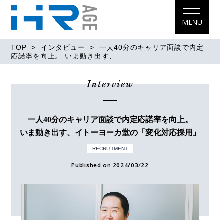
MENU
TOP
>
インタビュー
> 一人40分のキャリア面談で内定
応諾率を向上。 いま動き出す、...
Interview
一人40分のキャリア面談で内定応諾率を向上。
いま動き出す、イトーヨーカ堂の「変化対応採用」
RECRUITMENT
Published on 2024/03/22