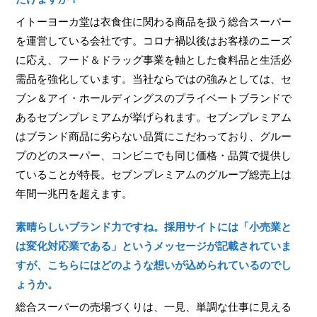
イトーヨーカ堂は衣食住に関わる商品を扱う総合スーパー
を運営している会社です。コロナ禍以後はお客様のニーズ
に応え、フード＆ドラッグ事業を軸とした食料品と生活必
需品を強化しています。当社ならではの強みとしては、セ
ブン＆アイ・ホールディングスのプライベートブランドで
あるセブンプレミアムが挙げられます。セブンプレミアム
はブランド商品に劣らない品質にこだわっており、グルー
プのどのスーパー、コンビニでも同じ価格・品質で提供し
ていることが特長。セブンプレミアムのグループ総売上は
年間一兆円を超えます。
素晴らしいブランド力ですね。採用サイトには「小売業と
は変化対応業である」というメッセージが記載されていま
すが、こちらにはどのような想いが込められているのでし
ょうか。
総合スーパーの売場づくりは、一見、単調な仕事に見える