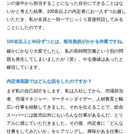
ンの途中から担当することになった自分にできることはな
いかと考えた結果、100名以上の内定者にお一人ずつお越し
いただき、私が全員と一対一でじっくり直接対話してみる
ことにしたのです。
100名以上と40分ずつとは、相当負担がかかる作業ですね。
確かにかなり大変でしたし、私の長時間労働という別の問
題も発生してしまいましたが（笑）、やる価値はあったと
確信しています。
内定者面談ではどんな話をしたのですか？
まず私の自己紹介をします。私は入社してから、売場担当
者、売場マネジャー、マーチャンダイザー、人材教育と幅
広い仕事を経験してきました。それを伝えることで、総合
スーパーには販売以外にもいろんな仕事があるんだ、とリ
アルに感じていただきました。その後、内定者に「どんな
仕事をしてみたいか」をヒアリングし、興味がある仕事に