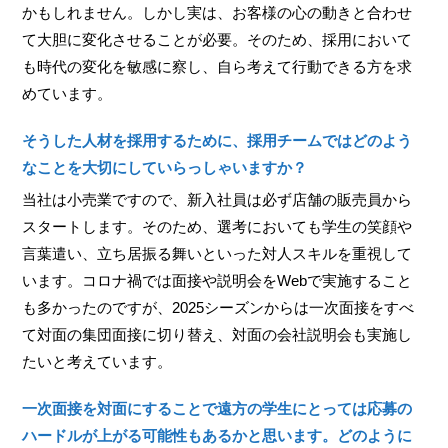
かもしれません。しかし実は、お客様の心の動きと合わせ
て大胆に変化させることが必要。そのため、採用において
も時代の変化を敏感に察し、自ら考えて行動できる方を求
めています。
そうした人材を採用するために、採用チームではどのよう
なことを大切にしていらっしゃいますか？
当社は小売業ですので、新入社員は必ず店舗の販売員から
スタートします。そのため、選考においても学生の笑顔や
言葉遣い、立ち居振る舞いといった対人スキルを重視して
います。コロナ禍では面接や説明会をWebで実施すること
も多かったのですが、2025シーズンからは一次面接をすべ
て対面の集団面接に切り替え、対面の会社説明会も実施し
たいと考えています。
一次面接を対面にすることで遠方の学生にとっては応募の
ハードルが上がる可能性もあるかと思います。どのように