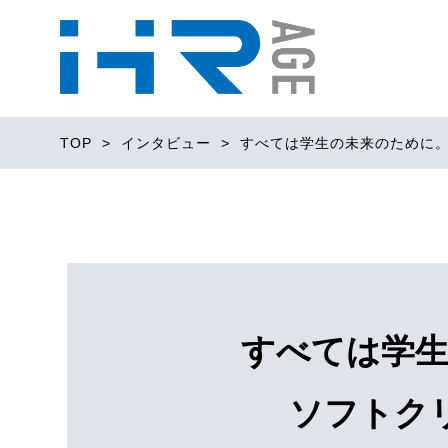
TOP
>
インタビュー
> すべては学生の未来のために。志
すべては学生
ソフトク