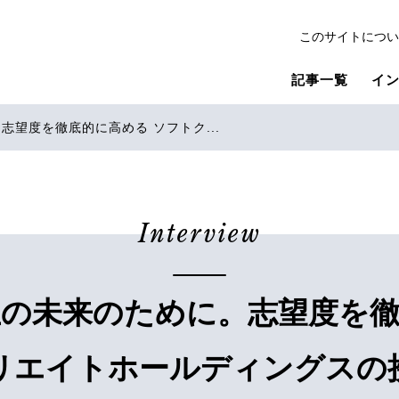
このサイトについ
記事一覧
イ
望度を徹底的に高める ソフトク...
Interview
の未来のために。志望度を
リエイトホールディングスの