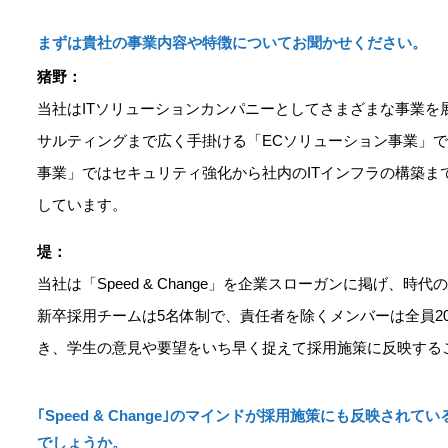
まずは貴社の事業内容や特徴についてお聞かせください。
猪野：
当社はITソリューションカンパニーとしてさまざまな事業を
サルティングまで広く手掛ける「ECソリューション事業」
事業」ではセキュリティ強化から社内のITインフラの構築ま
しています。
堤：
当社は「Speed & Change」を企業スローガンに掲げ
新卒採用チームは5名体制で、責任者を除くメンバーは全員2
き、学生の意見や要望をいち早く捉えて採用施策に反映する
｢Speed & Change｣のマインドが採用施策にも反映
でしょうか。