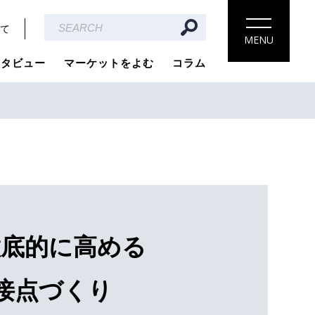
て
MENU
ンタビュー
マーケットをよむ
コラム
徹底的に高める
接点づくり