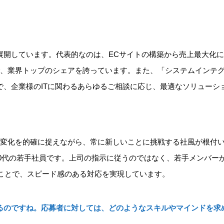
展開しています。代表的なのは、ECサイトの構築から売上最大化
で、業界トップのシェアを誇っています。また、「システムインテ
で、企業様のITに関わるあらゆるご相談に応じ、最適なソリューシ
、時代の変化を的確に捉えながら、常に新しいことに挑戦する社風が根付
0代の若手社員です。上司の指示に従うのではなく、若手メンバー
ことで、スピード感のある対応を実現しています。
されているのですね。応募者に対しては、どのようなスキルやマインドを