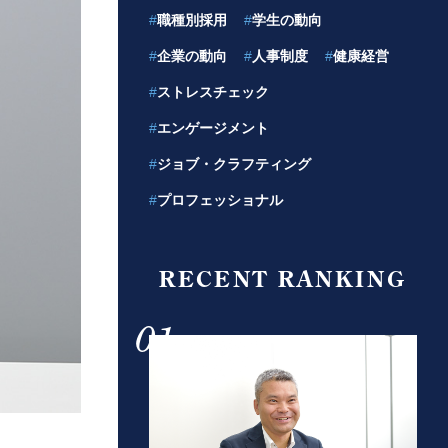
#
職種別採用
#
学生の動向
#
企業の動向
#
人事制度
#
健康経営
#
ストレスチェック
#
エンゲージメント
#
ジョブ・クラフティング
#
プロフェッショナル
RECENT RANKING
01