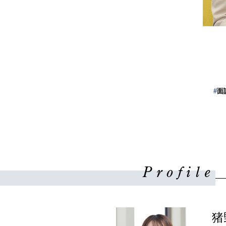
#
面
Profile
猪