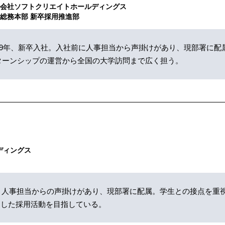
式会社ソフトクリエイトホールディングス
総務本部 新卒採用推進部
019年、新卒入社。入社前に人事担当から声掛けがあり、現部署に
ターンシップの運営から全国の大学訪問まで広く担う。
ディングス
く、人事担当からの声掛けがあり、現部署に配属。学生との接点を重
チした採用活動を目指している。