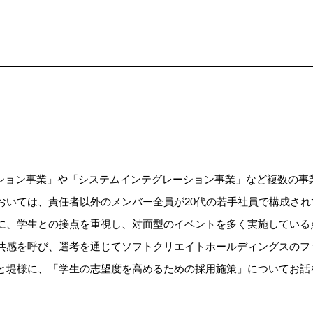
ソリューション事業」や「システムインテグレーション事業」など複数の
おいては、責任者以外のメンバー全員が20代の若手社員で構成され
に、学生との接点を重視し、対面型のイベントを多く実施している
共感を呼び、選考を通じてソフトクリエイトホールディングスのフ
と堤様に、「学生の志望度を高めるための採用施策」についてお話