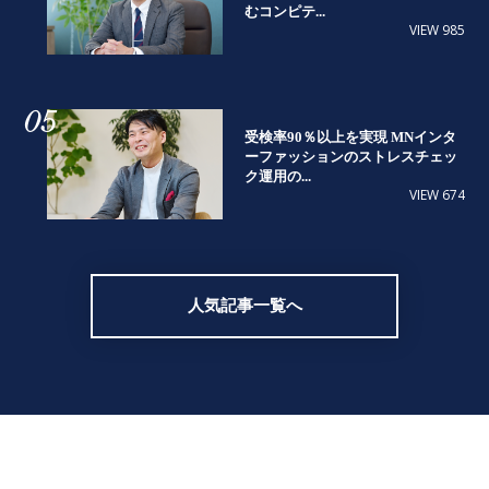
むコンピテ...
VIEW 985
05
受検率90％以上を実現 MNインタ
ーファッションのストレスチェッ
ク運用の...
VIEW 674
人気記事一覧へ