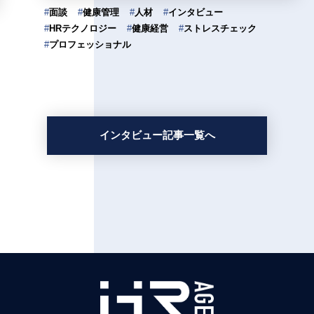
#
面談
#
健康管理
#
人材
#
インタビュー
#
HRテクノロジー
#
健康経営
#
ストレスチェック
#
プロフェッショナル
インタビュー記事一覧へ