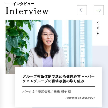
インタビュー
I
nterview
ー VIEW 540
グループ横断体制で進める健康経営 ──パー
ク２４グループの職場改善の取り組み
パーク２４株式会社 / 高橋 和子 様
Published on 2026/04/24