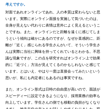
考えですか。
対面であれオンラインであれ、人の本質は変わらないと思
います。実際にオンライン面接を実施して気づいたのは、
全身が見えない代わりに表情は意外によく見えるというこ
とですね。また、オンラインだと距離を遠くに感じてしま
うという傾向は確かにあるのですが、なぜか直感的に、距
離が「近く」感じられる学生さんがいて、そういう学生さ
んは実際に当社に興味を持ってくれているとわかる。不思
議な現象ですが、この点を研究すればオンライン上で効果
的に「近づく」方法が見えてくるのかもしれないと感じて
います。とはいえ、やはり一度は直接会ってみたいという
思いが、私にも内定者にもあるのは事実ですね。
また、オンライン形式は日時の自由度が高いので、面談が
スピーディーに設定できるようになり、採用業務の効率も
向上しています。学生さんの側でも移動の負担がなくなり
ますし、地方在住の方ともお話ししやすくなりました。双