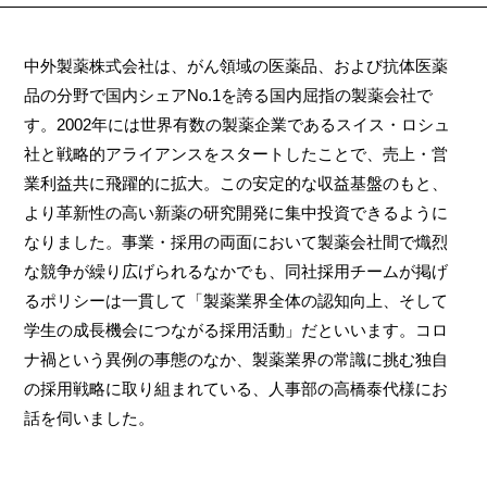
中外製薬株式会社は、がん領域の医薬品、および抗体医薬
品の分野で国内シェアNo.1を誇る国内屈指の製薬会社で
す。2002年には世界有数の製薬企業であるスイス・ロシュ
社と戦略的アライアンスをスタートしたことで、売上・営
業利益共に飛躍的に拡大。この安定的な収益基盤のもと、
より革新性の高い新薬の研究開発に集中投資できるように
なりました。事業・採用の両面において製薬会社間で熾烈
な競争が繰り広げられるなかでも、同社採用チームが掲げ
るポリシーは一貫して「製薬業界全体の認知向上、そして
学生の成長機会につながる採用活動」だといいます。コロ
ナ禍という異例の事態のなか、製薬業界の常識に挑む独自
の採用戦略に取り組まれている、人事部の高橋泰代様にお
話を伺いました。