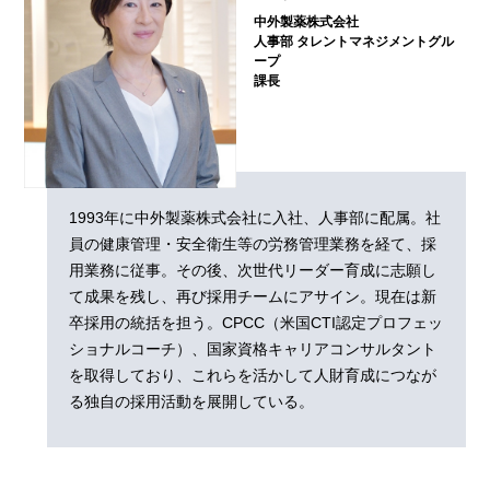
中外製薬株式会社
人事部 タレントマネジメントグル
ープ
課長
1993年に中外製薬株式会社に入社、人事部に配属。社
員の健康管理・安全衛生等の労務管理業務を経て、採
用業務に従事。その後、次世代リーダー育成に志願し
て成果を残し、再び採用チームにアサイン。現在は新
卒採用の統括を担う。CPCC（米国CTI認定プロフェッ
ショナルコーチ）、国家資格キャリアコンサルタント
を取得しており、これらを活かして人財育成につなが
る独自の採用活動を展開している。