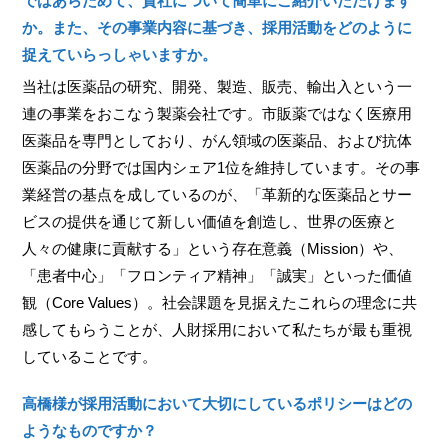
ではあらためて、貴社について簡単にご紹介いただけます
か。また、その事業内容に基づき、採用活動をどのように
捉えていらっしゃいますか。
当社は医薬品の研究、開発、製造、販売、輸出入という一
連の事業をおこなう製薬会社です。市販薬ではなく医療用
医薬品を専門としており、がん領域の医薬品、および抗体
医薬品の分野では国内シェア1位を維持しています。その事
業経営の基点を成しているのが、「革新的な医薬品とサー
ビスの提供を通じて新しい価値を創造し、世界の医療と
人々の健康に貢献する」という存在意義（Mission）や、
「患者中心」「フロンティア精神」「誠実」といった価値
観（Core Values）。社会課題を見据えたこれらの理念に共
感してもらうことが、人財採用において私たちが最も重視
していることです。
高橋様が採用活動において大切にしているポリシーはどの
ようなものですか？