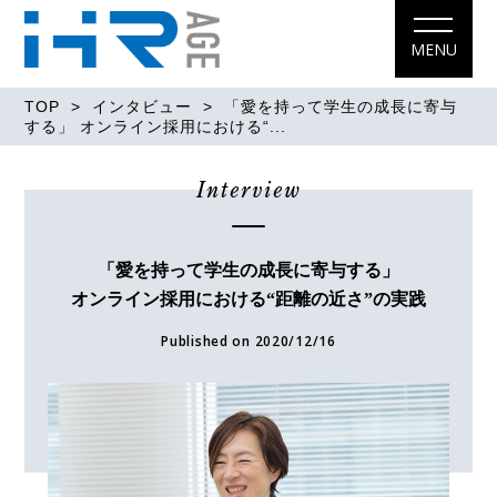
MENU
TOP
>
インタビュー
> 「愛を持って学生の成長に寄与
する」 オンライン採用における“...
Interview
「愛を持って学生の成長に寄与する」
オンライン採用における“距離の近さ”の実践
Published on 2020/12/16