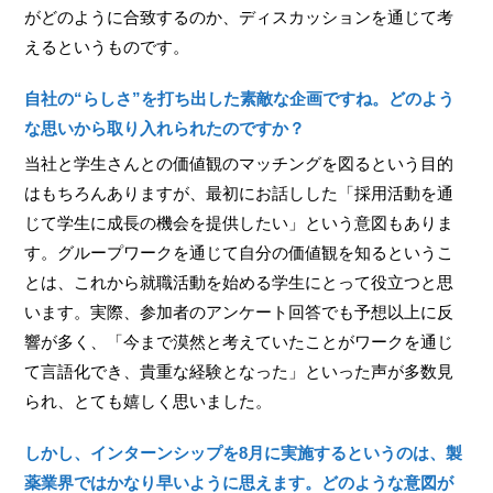
がどのように合致するのか、ディスカッションを通じて考
えるというものです。
自社の“らしさ”を打ち出した素敵な企画ですね。どのよう
な思いから取り入れられたのですか？
当社と学生さんとの価値観のマッチングを図るという目的
はもちろんありますが、最初にお話しした「採用活動を通
じて学生に成長の機会を提供したい」という意図もありま
す。グループワークを通じて自分の価値観を知るというこ
とは、これから就職活動を始める学生にとって役立つと思
います。実際、参加者のアンケート回答でも予想以上に反
響が多く、「今まで漠然と考えていたことがワークを通じ
て言語化でき、貴重な経験となった」といった声が多数見
られ、とても嬉しく思いました。
しかし、インターンシップを8月に実施するというのは、製
薬業界ではかなり早いように思えます。どのような意図が