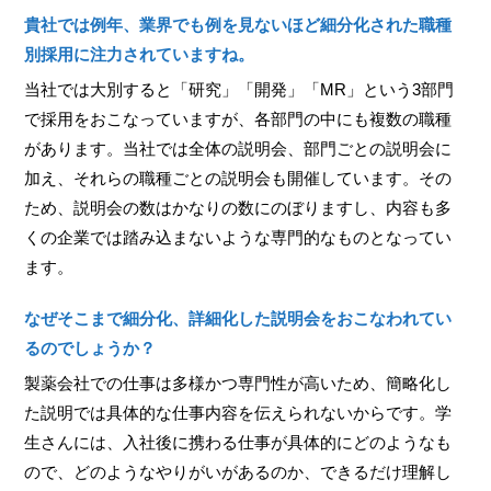
貴社では例年、業界でも例を見ないほど細分化された職種
別採用に注力されていますね。
当社では大別すると「研究」「開発」「MR」という3部門
で採用をおこなっていますが、各部門の中にも複数の職種
があります。当社では全体の説明会、部門ごとの説明会に
加え、それらの職種ごとの説明会も開催しています。その
ため、説明会の数はかなりの数にのぼりますし、内容も多
くの企業では踏み込まないような専門的なものとなってい
ます。
なぜそこまで細分化、詳細化した説明会をおこなわれてい
るのでしょうか？
製薬会社での仕事は多様かつ専門性が高いため、簡略化し
た説明では具体的な仕事内容を伝えられないからです。学
生さんには、入社後に携わる仕事が具体的にどのようなも
ので、どのようなやりがいがあるのか、できるだけ理解し