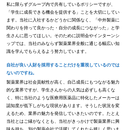
私に限らずグループ内で共有しているポリシーですが、
「学生に成長できる機会を提供する」ことを大切にしてい
ます。当社に入社するかどうかに関係なく、「中外製薬に
関わりを持って良かった・自分の成長につながった」と学
生さんに思ってほしい。そのために説明会やインターンシ
ップでは、当社のみならず製薬業界全般に通じる幅広い知
識を学んでもらえるよう努力しています。
自社が良い人財を採用することだけを重視しているのでは
ないのですね。
製薬業界は社会貢献性が高く、自己成長にもつながる魅力
的な業界ですが、学生さんからの人気は必ずしも高くな
く、特に当社のような医療用医薬品に特化したメーカーは
認知度が低下しがちな現状があります。そうした状況を変
えるため、業界の魅力を発信していきたいのです。たとえ
当社とはご縁がなくとも、当社がきっかけで製薬業界に興
味を持ち、別の製薬会社で活躍してくれたら嬉しく思いま