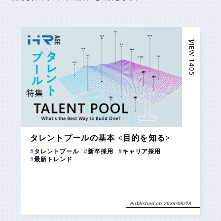
ー VIEW 1405
タレントプールの基本 <目的を知る>
#
タレントプール
#
新卒採用
#
キャリア採用
#
最新トレンド
Published on 2023/08/18