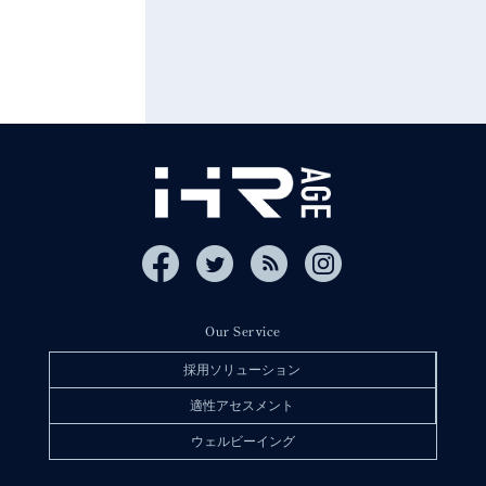
Our Service
採用ソリューション
適性アセスメント
ウェルビーイング