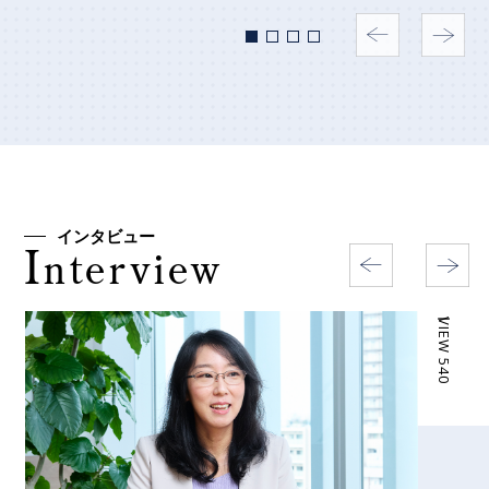
インタビュー
I
nterview
ー VIEW 540